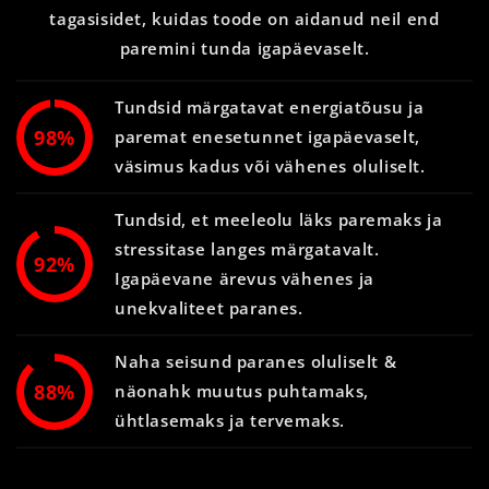
tagasisidet, kuidas toode on aidanud neil end
paremini tunda igapäevaselt.
Tundsid märgatavat energiatõusu ja
98%
paremat enesetunnet igapäevaselt,
väsimus kadus või vähenes oluliselt.
Tundsid, et meeleolu läks paremaks ja
stressitase langes märgatavalt.
92%
Igapäevane ärevus vähenes ja
unekvaliteet paranes.
Naha seisund paranes oluliselt &
88%
näonahk muutus puhtamaks,
ühtlasemaks ja tervemaks.