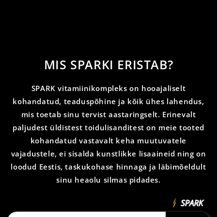
MIS SPARKI ERISTAB?
SPARK vitamiinikompleks on hooajaliselt
kohandatud, teaduspõhine ja kõik ühes lahendus,
mis toetab sinu tervist aastaringselt. Erinevalt
paljudest üldistest toidulisanditest on meie tooted
kohandatud vastavalt keha muutuvatele
vajadustele, ei sisalda kunstlikke lisaaineid ning on
loodud Eestis, taskukohase hinnaga ja läbimõeldult
sinu heaolu silmas pidades.