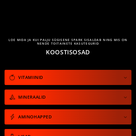
LOE MIDA JA KUI PALJU SÜGISENE SPARK SISALDAB NING MIS ON
NENDE TOITAINETE KASUTEGURID
KOOSTISOSAD
VITAMIINID
MINERAALID
AMINOHAPPED