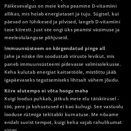
Päikesevalgus on meie keha peamine D-vitamiini
allikas, mis hoiab energiataset ja tuju. Sügisel, kui
päevad on lühikesed ja pilvised, langeb D-vitamiini
tase kiiresti. Just see ongi üks peamisi väsimuse ja
meeleolulanguse põhjuseid.
Immuunsüsteem on kõrgendatud pinge all
Jahe ja niiske ilm soodustab viiruste levikut, mis
paneb immuunsüsteemi pidevasse valmisolekusse.
Keha kulutab energiat kaitsetööle, mistõttu jääb
igapäevaseks tegutsemiseks lihtsalt vähem jõudu.
Kiire elutempo ei võta hoogu maha
Kuigi loodus puhkab, jätkub meie elu täiskiirusel -
töö, pere ja kohustused ei kao kuhugi. See vastuolu
looduse rütmiga tekitabki kurnatuse. Me nõuame
endalt suvist tempot, kuigi keha vajab rahulikumat
rütmi.