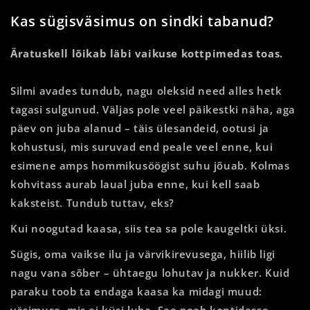
Kas sügisväsimus on sindki tabanud?
Äratuskell lõikab läbi vaikuse kottpimedas toas.
Silmi avades tundub, nagu oleksid need alles hetk
tagasi sulgunud. Väljas pole veel päikestki näha, aga
päev on juba alanud – täis ülesandeid, ootusi ja
kohustusi, mis suruvad end peale veel enne, kui
esimene amps hommikusöögist suhu jõuab. Kolmas
kohvitass aurab laual juba enne, kui kell saab
kaksteist. Tundub tuttav, eks?
Kui noogutad kaasa, siis tea sa pole kaugeltki üksi.
Sügis, oma vaikse ilu ja värvikirevusega, hiilib ligi
nagu vana sõber – ühtaegu lohutav ja nukker. Kuid
paraku toob ta endaga kaasa ka midagi muud:
väsimuse, mis ei küsi luba. See poeb kontidesse,