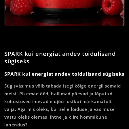
SPARK kui energiat andev toidulisand
sügiseks
SPARK kui energiat andev toidulisand sügiseks
Sügisväsimus võib tabada isegi kõige energilisemaid
meist. Pikemad ööd, hallimad päevad ja lõputud
kohustused imevad elujõu justkui märkamatult
välja. Aga mis oleks, kui selle loiduse ja väsimuse
vastu oleks olemas lihtne ja kiire hommikune
lahendus?