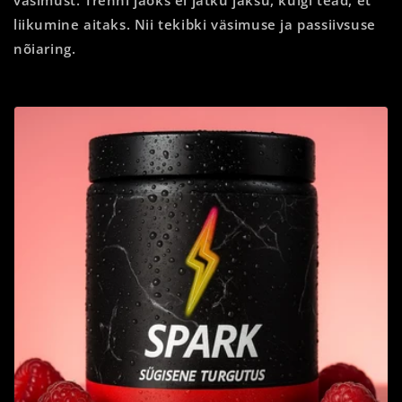
liikumine aitaks. Nii tekibki väsimuse ja passiivsuse
nõiaring.